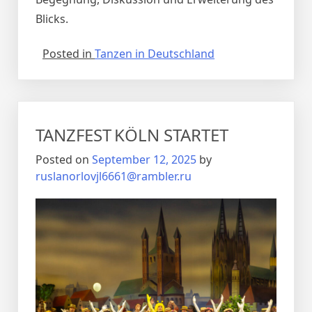
Blicks.
Posted in
Tanzen in Deutschland
TANZFEST KÖLN STARTET
Posted on
September 12, 2025
by
ruslanorlovjl6661@rambler.ru