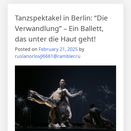
Tanzspektakel in Berlin: “Die
Verwandlung” – Ein Ballett,
das unter die Haut geht!
Posted on
February 21, 2025
by
ruslanorlovjl6661@rambler.ru