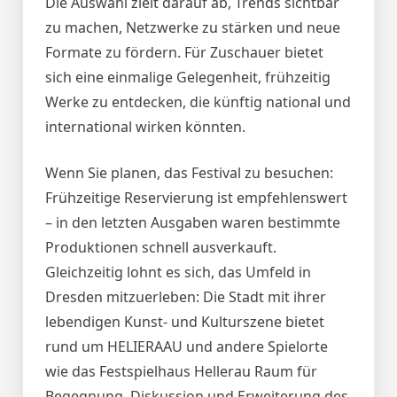
Die Auswahl zielt darauf ab, Trends sichtbar
zu machen, Netzwerke zu stärken und neue
Formate zu fördern. Für Zuschauer bietet
sich eine einmalige Gelegenheit, frühzeitig
Werke zu entdecken, die künftig national und
international wirken könnten.
Wenn Sie planen, das Festival zu besuchen:
Frühzeitige Reservierung ist empfehlenswert
– in den letzten Ausgaben waren bestimmte
Produktionen schnell ausverkauft.
Gleichzeitig lohnt es sich, das Umfeld in
Dresden mitzuerleben: Die Stadt mit ihrer
lebendigen Kunst‑ und Kulturszene bietet
rund um HELIERAAU und andere Spielorte
wie das Festspielhaus Hellerau Raum für
Begegnung, Diskussion und Erweiterung des