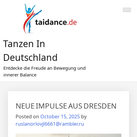
Skip
to
content
Tanzen In
Deutschland
Entdecke die Freude an Bewegung und
innerer Balance
NEUE IMPULSE AUS DRESDEN
Posted on
October 15, 2025
by
ruslanorlovjl6661@rambler.ru